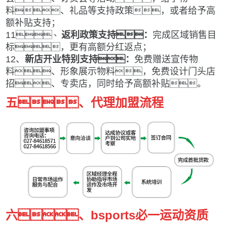
料、礼品等支持政策，或者给予高
额补贴支持；
11
、
返利政策支持：
完成区域销售
目
标
，更有高额分红返点；
12
、
新店开业特别支持：
免费赠送宣传物
料、形象展示物料，免费设计门头店
招、专卖店，同时给予高额补贴。
五、代理加盟流程
六、bsports必一运动资质