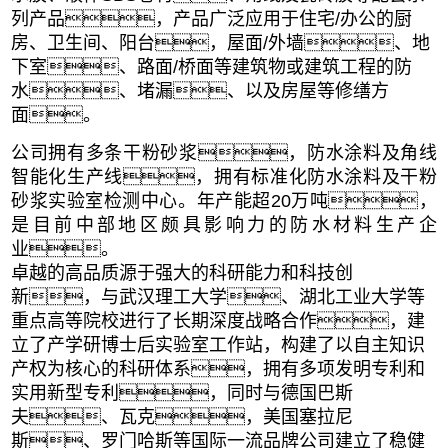
列产品，产品广泛应用于住宅/办公的厨
房、卫生间、阳台，屋面/外墙、地
下室、路面/桥面等建筑物或建筑工程的防
水、堵漏、以及房屋等修缮方
面。
公司拥有多条干粉砂浆，防水涂料及角线
智能化生产线，拥有标准化防水涂料及干粉
砂浆实验室检测中心。年产能超20万吨，
是目前中部地区
颇具影响力的防水材料生产企
业。
卓越的高品质源于强大的科研能力和科技创
新，与武汉理工大学、湖北工业大学等
重点高等院校进行了长期深度战略合作，建
立了产学研博士后实验室工作站，构建了以自主知识
产权为核心的科研体系，拥有多项发明专利和
实用新型专利，
同时与德国巴斯
夫、瓦克，美国塞拉尼
斯、罗门哈斯等国际一流品牌公司建立了稳健