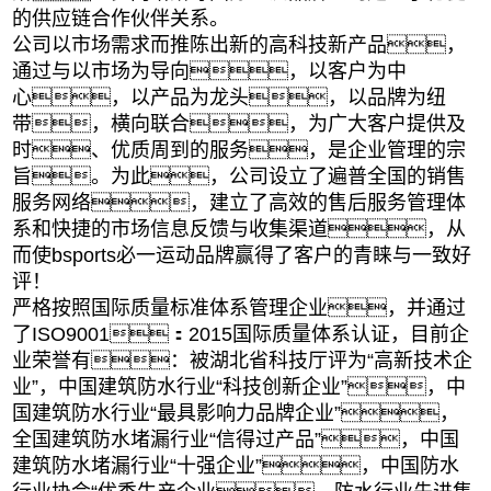
的供应链合作伙伴关系。
公司以市场需求而推陈出新的高科技新产品，
通过与以市场为导向，以客户为中
心，以产品为龙头，以品牌为纽
带，横向联合，为广大客户提供及
时、优质周到的服务，是企业管理的宗
旨。为此，公司设立了遍普全国的销售
服务网络，建立了高效的售后服务管理体
系和快捷的市场信息反馈与收集渠道，从
而使bsports必一运动品牌赢得了客户的青睐与一致好
评！
严格按照国际质量标准体系管理企业，并通过
了ISO9001：2015国际质量体系认证，目前企
业荣誉有：被湖北省科技厅评为“高新技术企
业”，中国建筑防水行业“科技创新企业”，中
国建筑防水行业“最具影响力品牌企业”，
全国建筑防水堵漏行业“信得过产品”，中国
建筑防水堵漏行业“十强企业”，中国防水