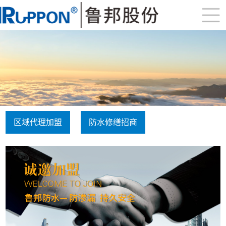
区域代理加盟
防水修缮招商