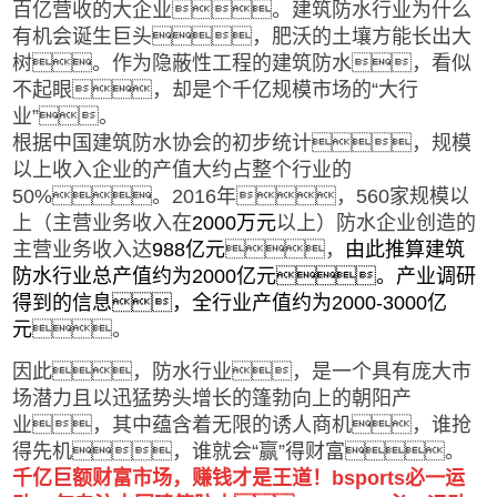
百亿营收的大企业。建筑防水行业为什么
有机会诞生巨头，肥沃的土壤方能长出大
树。作为隐蔽性工程的建筑防水，看似
不起眼，却是个千亿规模市场的“大行
业”。
根据中国建筑防水协会的初步统计，规模
以上收入企业的产值大约占整个行业的
50%。2016年，560家规模以
上（主营业务收入在
2000万元
以上）防水企业创造的
主营业务收入达
988亿元
，
由此推算
建筑
防水行业总产值约为2000亿元
。产业调研
得到的信息，全行业产值约为
2000-3000亿
元
。
因此，防水行业，是一个具有庞大市
场潜力且以迅猛势头增长的篷勃向上的朝阳产
业，其中蕴含着无限的诱人商机，谁抢
得先机，谁就会“赢”得财富。
千亿巨额财富市场，赚钱才是王道！bsports必一运