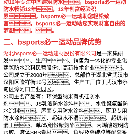
动12年专注中国建筑防水，bsports必一运动
防水畅销12年，12年创富经验积
累，bsports必一运动助您轻松致
富，bsports必一运动助您实现财富自由的
梦想。。
二、bsports必一运动品牌优势
湖北bsports必一运动建材股份有限公司
是
一家集研
发、生产、销售为一体化的专业化
建筑防水涂料民营股份制高新技术企业。
公司成立于2008年，总部位于湖北省武汉市
汉阳区隆祥街10号，生产工厂位于武汉市蔡
甸区漳河口工业园区。
公司主要产品有：环保型纳米有机硅防水
剂、JS乳液防水涂料、水性聚氨酯防
水涂料、屋面专用防水涂料、厨卫专用
防水涂料、超级水不漏、超级堵
漏王、单/双组份聚氨酯、丙烯酸透明防
水胶、液体SBS卷材、角线及瓷砖胶等配套系