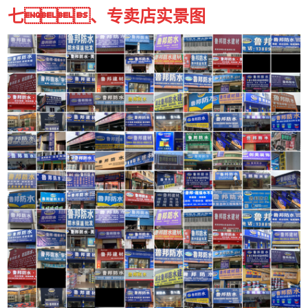
七、专卖店实景图