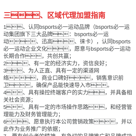
三、区域代理加盟指南
1、认同bsports必一运动品牌（bsports必一运
动集团旗下三大品牌：bsports必一运
动、迅高、徕卡），认同bsports
必一运动企业文化，愿意与bsports必一运动
长期合作，共创共赢；
2、有一定的经济实力，资信良好；
3、为人正直、具有一定的渠道网
络，商业口碑好，销售意识前
卫，确保产品能快速导入市。
4、具有操控终端客户的实力，并具备相
关社会资源；
5、具有一定的市场操作思路，和经营管
理能力及财务管理能力；
6、愿意执行本公司营销政策，并以
此作为业务推广的依据；