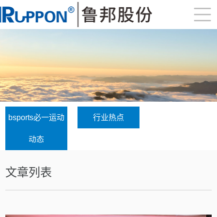
bsports必一运动
行业热点
动态
文章列表