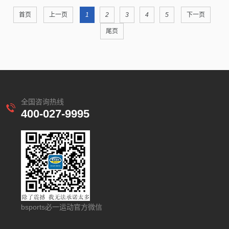
首页
上一页
1
2
3
4
5
下一页
尾页
全国咨询热线
400-027-9995
bsports必一运动官方微信