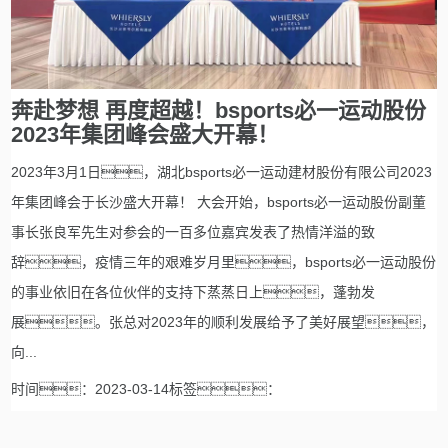
奔赴梦想 再度超越！bsports必一运动股份
2023年集团峰会盛大开幕！
2023年3月1日，湖北bsports必一运动建材股份有限公司2023
年集团峰会于长沙盛大开幕！ 大会开始，bsports必一运动股份副董
事长张良军先生对参会的一百多位嘉宾发表了热情洋溢的致
辞，疫情三年的艰难岁月里，bsports必一运动股份
的事业依旧在各位伙伴的支持下蒸蒸日上，蓬勃发
展。张总对2023年的顺利发展给予了美好展望，
向...
时间：2023-03-14标签：