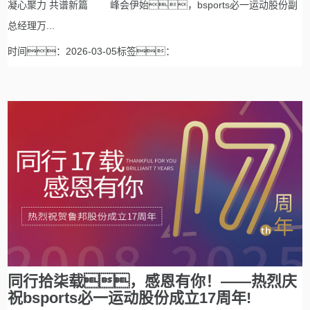
凝心聚力 共谱新篇 峰会伊始，bsports必一运动股份副
总经理万...
时间：2026-03-05标签：
同行拾柒载，感恩有你！——热烈庆
祝bsports必一运动股份成立17周年!