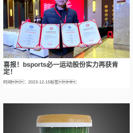
喜报！bsports必一运动股份实力再获肯
定！
时间：2023-12-15标签：