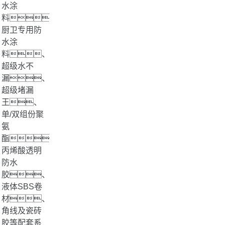
水涂
料、
厨卫专用防
水涂
料、
超级水不
漏、
超级堵漏
王、
单/双组份聚
氨
酯、
丙烯酸透明
防水
胶、
液体SBS卷
材、
角线及瓷砖
胶等配套系