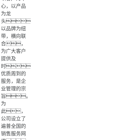
心，以产品
为龙
头，
以品牌为纽
带，横向联
合，
为广大客户
提供及
时、
优质周到的
服务，是企
业管理的宗
旨。
为
此，
公司设立了
遍普全国的
销售服务网