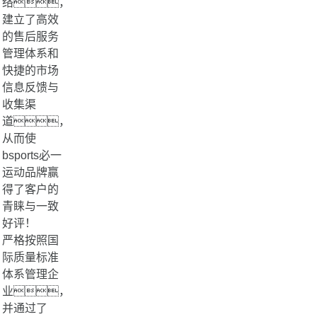
络，
建立了高效
的售后服务
管理体系和
快捷的市场
信息反馈与
收集渠
道，
从而使
bsports必一
运动品牌赢
得了客户的
青睐与一致
好评！
严格按照国
际质量标准
体系管理企
业，
并通过了