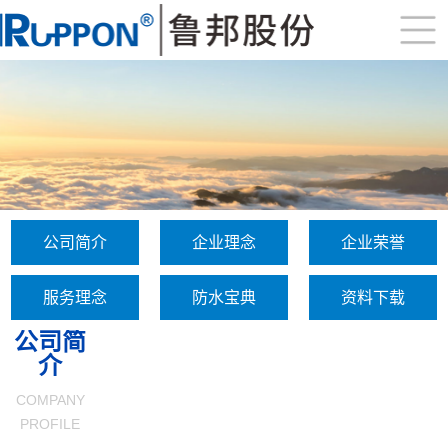
公司简介
企业理念
企业荣誉
服务理念
防水宝典
资料下载
公司简
介
COMPANY
PROFILE