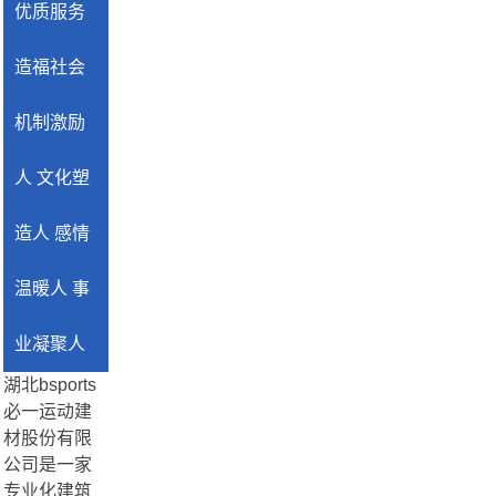
优质服务
造福社会
机制激励
人 文化塑
造人 感情
温暖人 事
业凝聚人
湖北bsports
必一运动建
材股份有限
公司是一家
专业化建筑