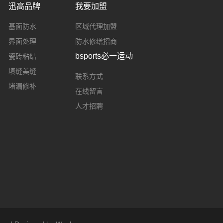
迅高品牌
我要加盟
基面防水
区域代理加盟
界面处理
防水修缮招商
bsports必一运动
瓷砖粘结
填缝美缝
联系方式
堵漏修补
在线留言
人才招聘