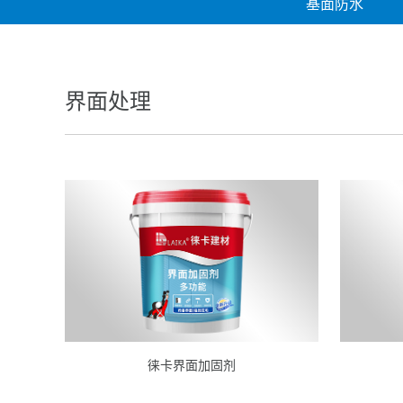
基面防水
界面处理
徕卡界面加固剂