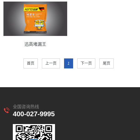
迅高堵漏王
首页
上一页
1
下一页
尾页
全国咨询热线
400-027-9995