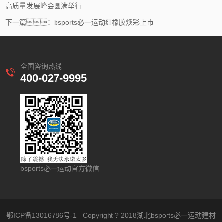
高质量发展峰会圆满举行
下一篇：bsports必一运动红橡胶焕彩上市
全国咨询热线
400-027-9995
bsports必一运动官方微信
鄂ICP备13016786号-1
Copyright ? 2018湖北bsports必一运动建材