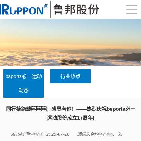
bsports必一运动
行业热点
动态
同行拾柒载，感恩有你！——热烈庆祝bsports必一
运动股份成立17周年!
发布时间：2025-07-16
阅读次数：
次