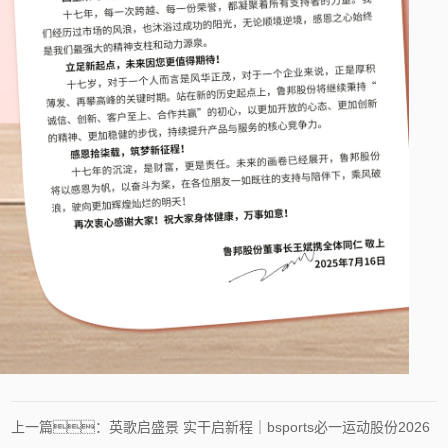
上一篇：英歌启盛景 实干启新程｜bsports必一运动股份2026