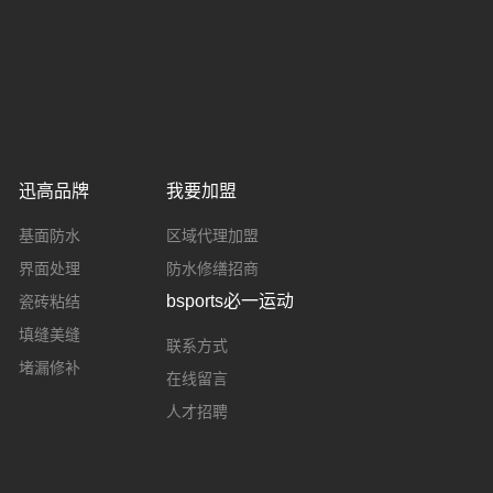
迅高品牌
我要加盟
基面防水
区域代理加盟
界面处理
防水修缮招商
bsports必一运动
瓷砖粘结
填缝美缝
联系方式
堵漏修补
在线留言
人才招聘