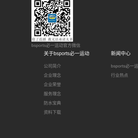
bsports必一运动官方微信
关于bsports必一运动
新闻中心
公司简介
bsports必
企业理念
行业热点
企业荣誉
服务理念
防水宝典
资料下载